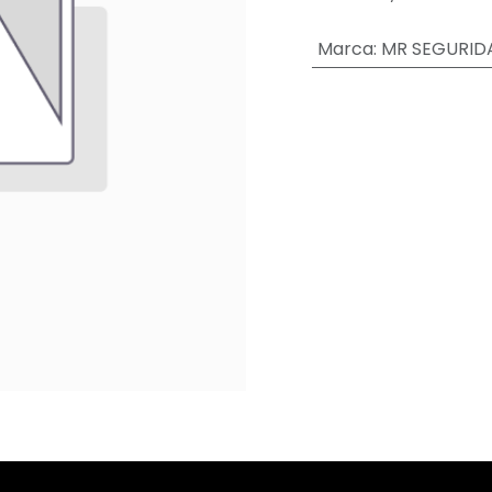
Marca
:
MR SEGURID