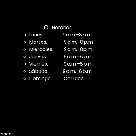
Horarios:
Lunes. 9 a.m.–8 p.m
Martes. 9 a.m.–8 p.m
Miércoles. 9 a.m.–8p.m.
Jueves. 9 a.m.–8 p.m
Viernes. 9 a.m.–8 p.m
Sábado. 9 a.m.–8 p.m
Domingo. Cerrado
rvados.