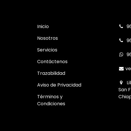
Inicio
96
Nosotros
96
Servicios
9
Contáctenos
ve
Trazabilidad
Li
Aviso de Privacidad
San F
Términos y
Chiap
Condiciones