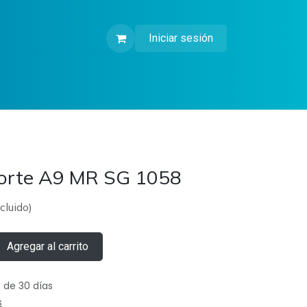
Iniciar sesión
corte A9 MR SG 1058
cluido)
Agregar al carrito
 de 30 días
s