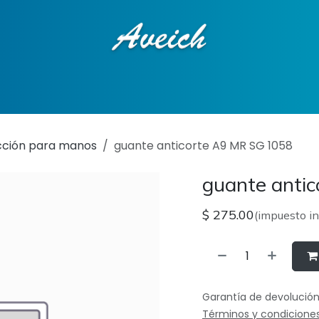
ciones
Tienda en línea
Contáctenos
cción para manos
guante anticorte A9 MR SG 1058
guante anti
$
275.00
(impuesto in
Garantía de devolución
Términos y condicione