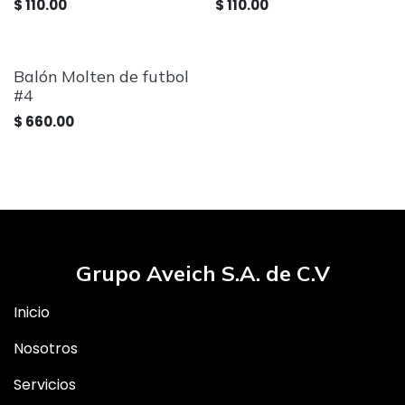
$
110.00
$
110.00
Balón Molten de futbol
#4
$
660.00
Grupo Aveich S.A. de C.V
Inicio
Nosotros
Servicios