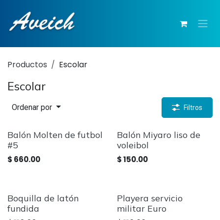
Ir al contenido
Productos
Escolar
Escolar
Ordenar por
Filtros
Balón Molten de futbol
Balón Miyaro liso de
#5
voleibol
$
660.00
$
150.00
Boquilla de latón
Playera servicio
fundida
militar Euro