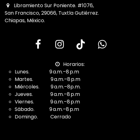
Libramiento Sur Poniente. #1076,
San Francisco, 29066, Tuxtla Gutiérrez.
Chiapas, México.
Horarios:
Lunes. 9 a.m.–8 p.m
Martes. 9 a.m.–8 p.m
Miércoles. 9 a.m.–8p.m.
Jueves. 9 a.m.–8 p.m
Viernes. 9 a.m.–8 p.m
Sábado. 9 a.m.–8 p.m
Domingo. Cerrado