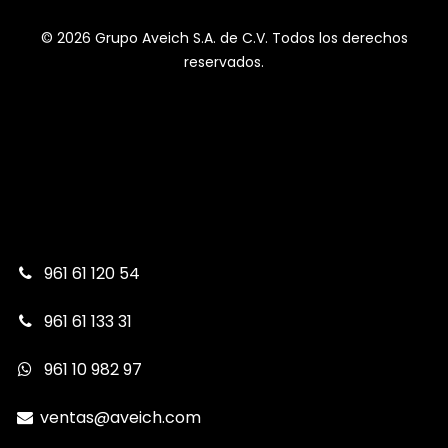
© 2026 Grupo Aveich S.A. de C.V. Todos los derechos
reservados.
961 61 120 54
961 61 133 31
961 10 982 97
ventas@aveich.com