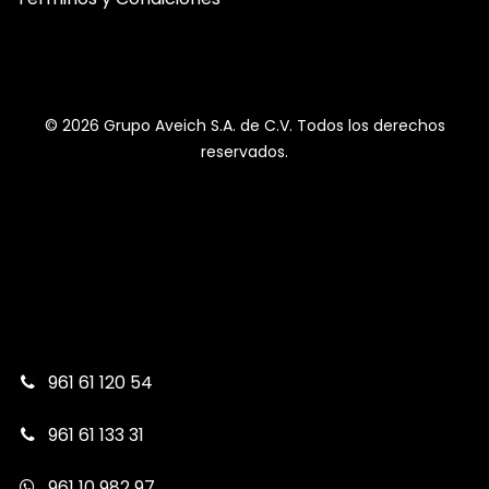
© 2026 Grupo Aveich S.A. de C.V. Todos los derechos
reservados.
961 61 120 54
961 61 133 31
961 10 982 97