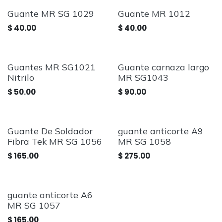
Guante MR SG 1029
Guante MR 1012
$
40.00
$
40.00
Guantes MR SG1021
Guante carnaza largo
Nitrilo
MR SG1043
$
50.00
$
90.00
Guante De Soldador
guante anticorte A9
Fibra Tek MR SG 1056
MR SG 1058
$
165.00
$
275.00
guante anticorte A6
MR SG 1057
$
165.00