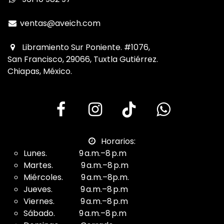
ventas@aveich.com
Libramiento Sur Poniente. #1076,
San Francisco, 29066, Tuxtla Gutiérrez.
Chiapas, México.
Horarios:
Lunes. 9 a.m.–8 p.m
Martes. 9 a.m.–8 p.m
Miércoles. 9 a.m.–8p.m.
Jueves. 9 a.m.–8 p.m
Viernes. 9 a.m.–8 p.m
Sábado. 9 a.m.–8 p.m