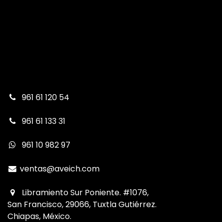
961 61 120 54
961 61 133 31
961 10 982 97
ventas@aveich.com
Libramiento Sur Poniente. #1076,
San Francisco, 29066, Tuxtla Gutiérrez.
Chiapas, México.