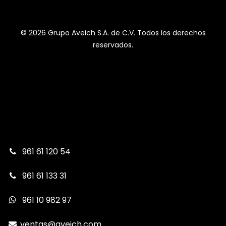
© 2026 Grupo Aveich S.A. de C.V. Todos los derechos
reservados.
961 61 120 54
961 61 133 31
961 10 982 97
ventas@aveich.com