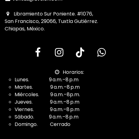
Libramiento Sur Poniente. #1076,
San Francisco, 29066, Tuxtla Gutiérrez.
Chiapas, México.
Horarios:
Lunes. 9 a.m.–8 p.m
Martes. 9 a.m.–8 p.m
Miércoles. 9 a.m.–8p.m.
Jueves. 9 a.m.–8 p.m
Viernes. 9 a.m.–8 p.m
Sábado. 9 a.m.–8 p.m
Domingo. Cerrado