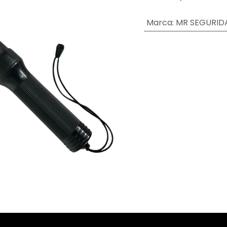
Marca
:
MR SEGURID