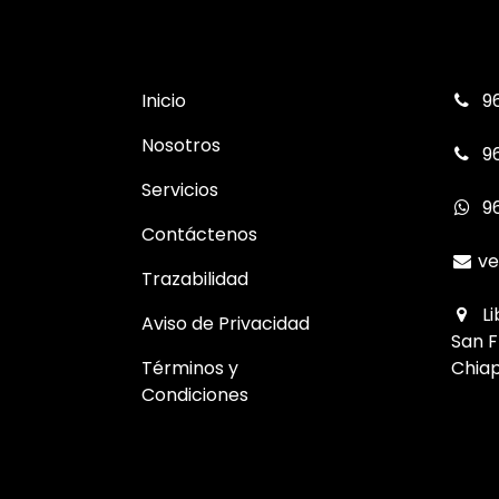
Inicio
96
Nosotros
96
Servicios
9
Contáctenos
ve
Trazabilidad
Li
Aviso de Privacidad
San F
Términos y
Chiap
Condiciones