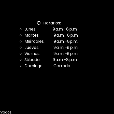
Horarios:
Lunes. 9 a.m.–8 p.m
Martes. 9 a.m.–8 p.m
Miércoles. 9 a.m.–8p.m.
Jueves. 9 a.m.–8 p.m
Viernes. 9 a.m.–8 p.m
Sábado. 9 a.m.–8 p.m
Domingo. Cerrado
rvados.