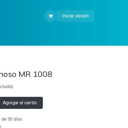
Iniciar sesión
inoso MR 1008
cluido)
Agregar al carrito
 de 30 días
s