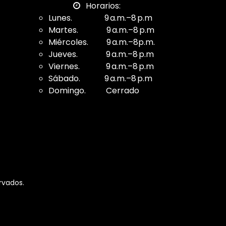
Horarios:
Lunes. 9 a.m.–8 p.m
Martes. 9 a.m.–8 p.m
Miércoles. 9 a.m.–8p.m.
Jueves. 9 a.m.–8 p.m
Viernes. 9 a.m.–8 p.m
Sábado. 9 a.m.–8 p.m
Domingo. Cerrado
rvados.