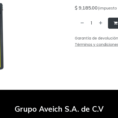
$
9,185.00
(impuesto 
Garantía de devolución
Términos y condicione
Grupo Aveich S.A. de C.V