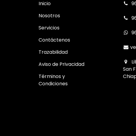
Inicio
96
Nosotros
96
Servicios
9
Contáctenos
ve
Trazabilidad
Li
Aviso de Privacidad
San F
Términos y
Chiap
Condiciones