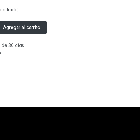
incluido)
Agregar al carrito
 de 30 días
s