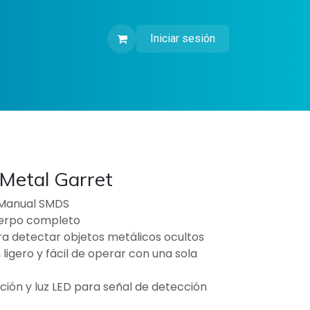
Iniciar sesión
Metal Garret
 Manual SMDS
erpo completo
ara detectar objetos metálicos ocultos
ligero y fácil de operar con una sola
ación y luz LED para señal de detección