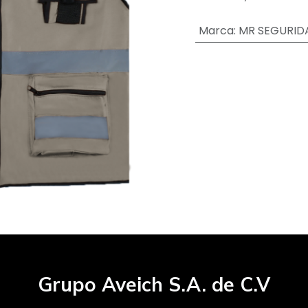
Marca
:
MR SEGURID
Grupo Aveich S.A. de C.V