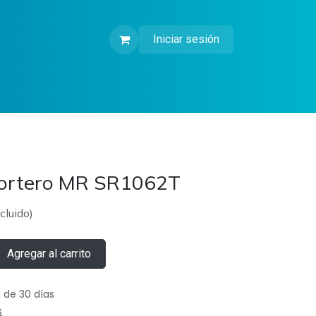
Iniciar sesión
portero MR SR1062T
cluido)
Agregar al carrito
 de 30 días
s