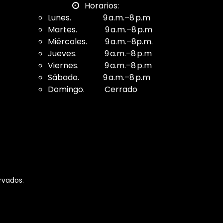
Horarios:
Lunes. 9 a.m.–8 p.m
Martes. 9 a.m.–8 p.m
Miércoles. 9 a.m.–8p.m.
Jueves. 9 a.m.–8 p.m
Viernes. 9 a.m.–8 p.m
Sábado. 9 a.m.–8 p.m
Domingo. Cerrado
rvados.