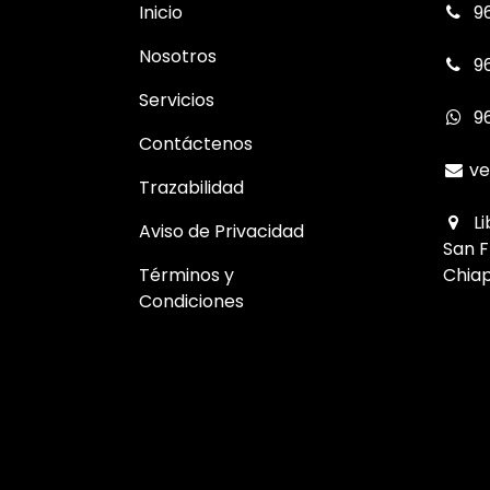
Inicio
96
Nosotros
96
Servicios
9
Contáctenos
ve
Trazabilidad
Li
Aviso de Privacidad
San F
Términos y
Chiap
Condiciones