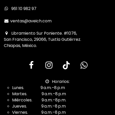
961 10 982 97
ventas@aveich.com
Libramiento Sur Poniente. #1076,
San Francisco, 29066, Tuxtla Gutiérrez.
Chiapas, México.
Horarios:
Lunes. 9 a.m.–8 p.m
Martes. 9 a.m.–8 p.m
Miércoles. 9 a.m.–8p.m.
Jueves. 9 a.m.–8 p.m
Viernes. 9 a.m.–8 p.m