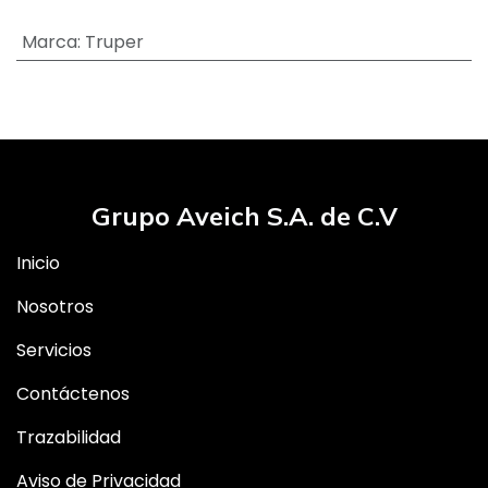
Marca
:
Truper
Grupo Aveich S.A. de C.V
Inicio
Nosotros
Servicios
Contáctenos
Trazabilidad
Aviso de Privacidad