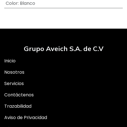
Color
:
Blanco
Grupo Aveich S.A. de C.V
Inicio
Nosotros
Servicios
Contáctenos
Trazabilidad
Aviso de Privacidad