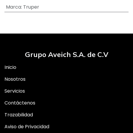
Marca
:
Truper
Grupo Aveich S.A. de C.V
Inicio
Nosotros
Servicios
Contáctenos
Trazabilidad
Aviso de Privacidad