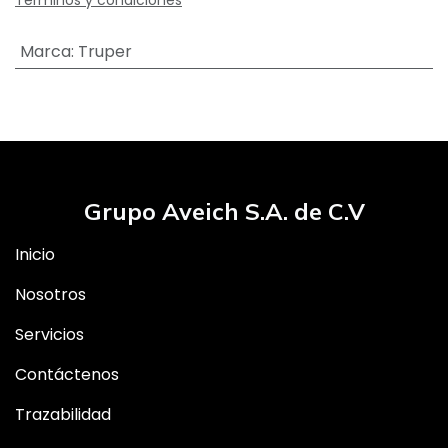
Términos y condiciones
Marca
:
Truper
Grupo Aveich S.A. de C.V
Inicio
Nosotros
Servicios
Contáctenos
Trazabilidad