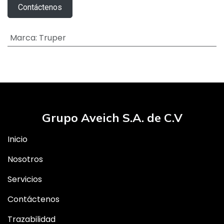
Contáctenos
Marca
:
Truper
Grupo Aveich S.A. de C.V
Inicio
Nosotros
Servicios
Contáctenos
Trazabilidad