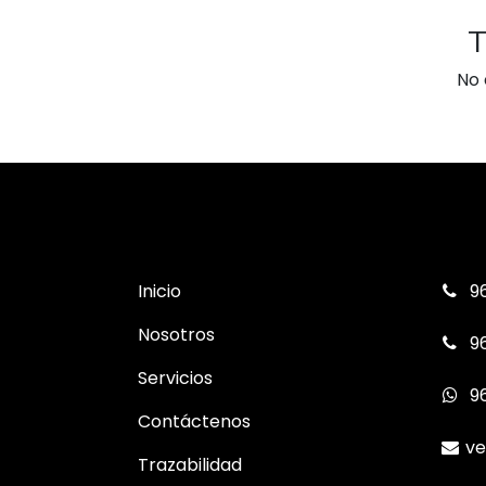
T
No 
Inicio
96
Nosotros
96
Servicios
9
Contáctenos
ve
Trazabilidad