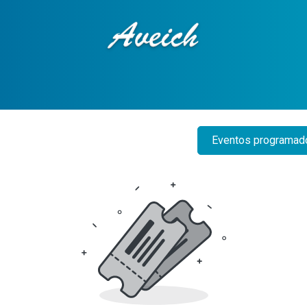
ciones
Tienda en línea
Contáctenos
Eventos programa