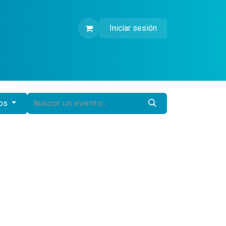
Iniciar sesión
dos