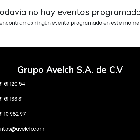
odavía no hay eventos programad
encontramos ningún evento programado en este mome
Grupo Aveich S.A. de C.V
1 61 120 54
1 61 133 31
61 10 982 97
ntas@aveich.com