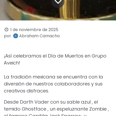
1 de noviembre de 2025
por
Abraham Camacho
¡Así celebramos el Día de Muertos en Grupo
Aveich!
La tradición mexicana se encuentra con la
diversión de nuestros colaboradores y sus
creativos disfraces.
Desde Darth Vader con su sable azul
, el
temido Ghostface
, un espeluznante Zombie
,
el famoso Capitán Jack Sparrow
y