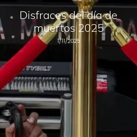
Disfraces del día de
muertos 2025
1/11/2025